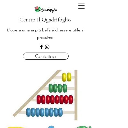
Centro Il Quadrifoglio
L'opera umana più bella è di essere utile al
prossimo.
Contattaci